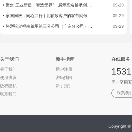
• 聚焦“工业新质，智造无界”，展示高端轴承创新实力，上海市轴承技术研究所有限公司工博展圆满收官
09-29
• 家国同庆，同心共行 | 北轴致客户的双节问候
09-29
• 热烈祝贺福南轴承第三分公司（广东分公司）盛大开业！
09-29
关于我们
新手指南
在线服务
1531
关于我们
用户注册
使用协议
密码找回
周一至周五 09
版权隐私
新手指引
联系我
联系我们
Copyrigh