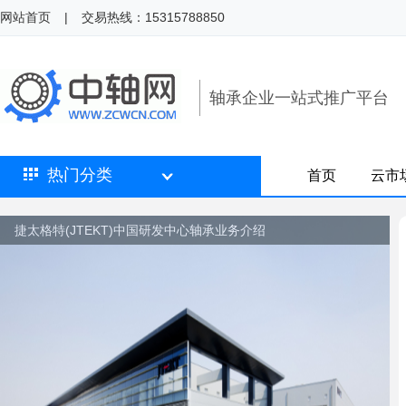
网站首页
|
交易热线：15315788850
轴承企业一站式推广平台
热门分类
首页
云市
捷太格特(JTEKT)中国研发中心轴承业务介绍