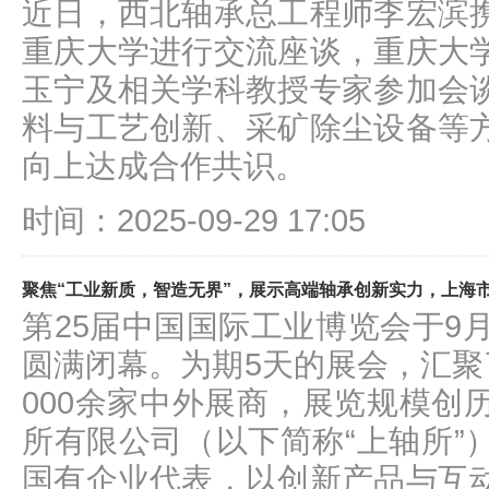
近日，西北轴承总工程师李宏滨
重庆大学进行交流座谈，重庆大
玉宁及相关学科教授专家参加会
料与工艺创新、采矿除尘设备等
向上达成合作共识。
时间：2025-09-29 17:05
聚焦“工业新质，智造无界”，展示高端轴承创新实力，上海
第25届中国国际工业博览会于9
圆满闭幕。为期5天的展会，汇聚
000余家中外展商，展览规模创
所有限公司（以下简称“上轴所”
国有企业代表，以创新产品与互