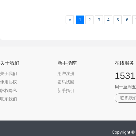
«
1
2
3
4
5
6
关于我们
新手指南
在线服务
1531
关于我们
用户注册
使用协议
密码找回
周一至周五 09
版权隐私
新手指引
联系我
联系我们
Copyrigh