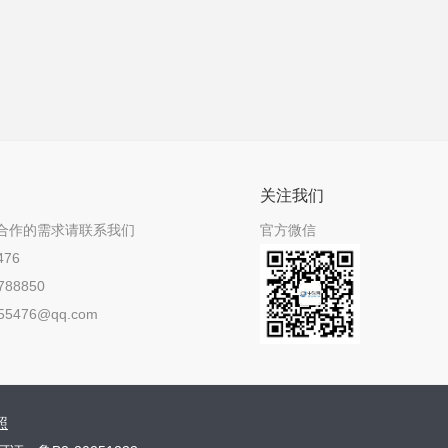
关注我们
合作的需求请联系我们
官方微信
476
788850
55476@qq.com
照