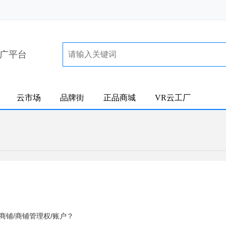
广平台
云市场
品牌街
正品商城
VR云工厂
商铺/商铺管理权/账户？