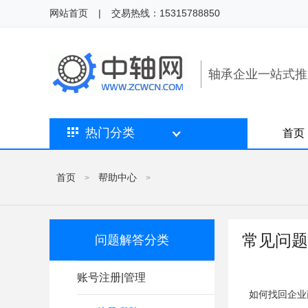
网站首页
|
交易热线：15315788850
轴承企业一站式推
热门分类
首页
首页
帮助中心
>
>
常见问题
问题解答分类
账号注册|管理
如何找回企业