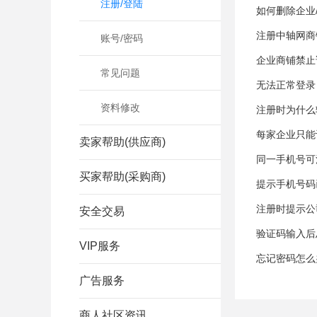
注册/登陆
如何删除企业
注册中轴网商
账号/密码
企业商铺禁止
常见问题
无法正常登录
资料修改
注册时为什么
每家企业只能
卖家帮助(供应商)
同一手机号可
买家帮助(采购商)
提示手机号码
注册时提示公
安全交易
验证码输入后
VIP服务
忘记密码怎么
广告服务
商人社区资讯