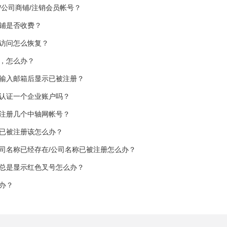
/公司商铺/注销会员帐号？
铺是否收费？
访问怎么恢复？
，怎么办？
输入邮箱后显示已被注册？
认证一个企业账户吗？
注册几个中轴网帐号？
已被注册该怎么办？
司名称已经存在/公司名称已被注册怎么办？
总是显示红色叉号怎么办？
办？