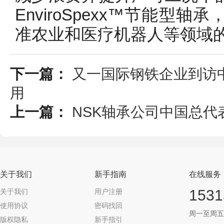
EnviroSpexx™节能型
准农业和医疗机器人等领域
下一篇：
又一国际钢铁企业到访
用
上一篇：
NSK轴承公司中国总
关于我们
新手指南
在线服务
1531
关于我们
用户注册
使用协议
密码找回
周一至周五 09
版权隐私
新手指引