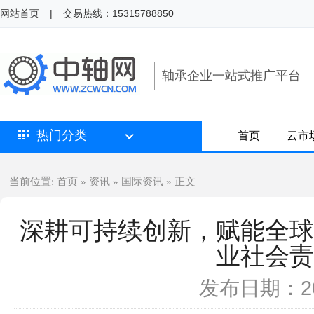
网站首页
|
交易热线：15315788850
轴承企业一站式推广平台
热门分类
首页
云市
首页
资讯
国际资讯
当前位置:
»
»
» 正文
深耕可持续创新，赋能全球
业社会责
发布日期：202