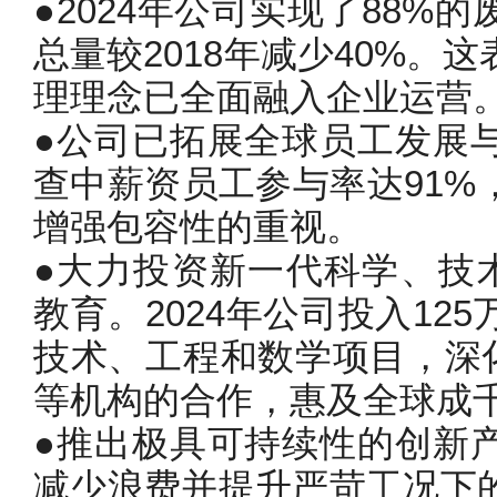
●2024年公司实现了88%
总量较2018年减少40%。
理理念已全面融入企业运营
●公司已拓展全球员工发展
查中薪资员工参与率达91%
增强包容性的重视。
●大力投资新一代科学、技术
教育。2024年公司投入12
技术、工程和数学项目，深化与FIR
等机构的合作，惠及全球成
●推出极具可持续性的创新
减少浪费并提升严苛工况下