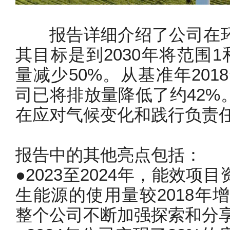
报告详细介绍了公司在环
其目标是到2030年将范围
量减少50%。从基准年201
司已将排放量降低了约42%
在应对气候变化和践行负责
报告中的其他亮点包括：
●2023至2024年，能效
生能源的使用量较2018年
整个公司不断加强探索和分