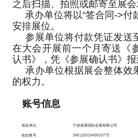
之后扫描、拍照或邮寄至展会
承办单位将以“签合同->付
安排展位。
参展单位将付款凭证发送
在大会开展前一个月寄送《
认书》，凭《参展确认书》报
承办单位根据展会整体效
的权力。
账号信息
收款单位
宁波港通国际会展有限公司
收款账号
39012001040033775