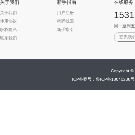
关于我们
新手指南
在线服务
1531
关于我们
用户注册
使用协议
密码找回
周一至周五 09
版权隐私
新手指引
联系我
联系我们
Copyrigh
ICP备案号：鲁ICP备18040238号